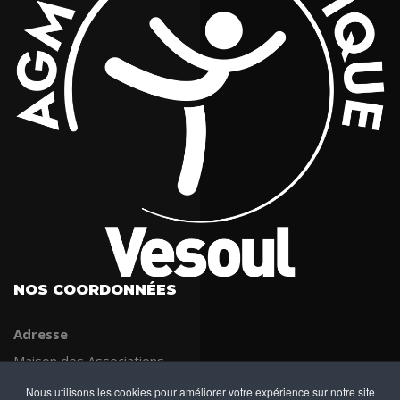
NOS COORDONNÉES
Adresse
Maison des Associations
53 rue Jean Jaurès
Nous utilisons les cookies pour améliorer votre expérience sur notre site