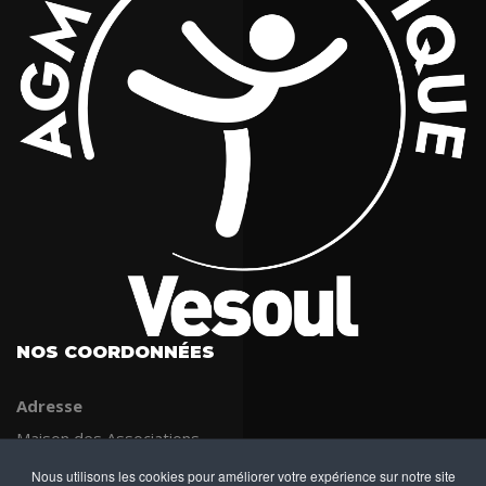
NOS COORDONNÉES
Adresse
Maison des Associations
53 rue Jean Jaurès
Nous utilisons les cookies pour améliorer votre expérience sur notre site